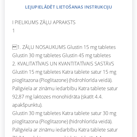
LEJUPIELĀDĒT LIETOŠANAS INSTRUKCIJU
I PIELIKUMS ZĀĻU APRAKSTS
1
1. ZĀĻU NOSAUKUMS Glustin 15 mg tabletes
Glustin 30 mg tabletes Glustin 45 mg tabletes
2. KVALITATĪVAIS UN KVANTITATĪVAIS SASTĀVS
Glustin 15 mg tabletes Katra tablete satur 15 mg
pioglitazona (Pioglitazone) (hidrohlorīda veidā).
Palīgviela ar zināmu iedarbību Katra tablete satur
92,87 mg laktozes monohidrāta (skatīt 4.4.
apakšpunktu).
Glustin 30 mg tabletes Katra tablete satur 30 mg
pioglitazona (Pioglitazone) (hidrohlorīda veidā).
Palīgviela ar zināmu iedarbību Katra tablete satur