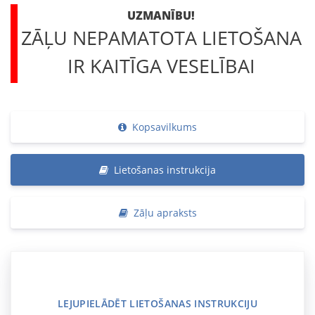
UZMANĪBU!
ZĀĻU NEPAMATOTA LIETOŠANA
IR KAITĪGA VESELĪBAI
Kopsavilkums
Lietošanas instrukcija
Zāļu apraksts
LEJUPIELĀDĒT LIETOŠANAS INSTRUKCIJU