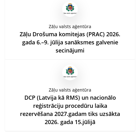
Zāļu valsts aģentūra
Zāļu Drošuma komitejas (PRAC) 2026.
gada 6.–9. jūlija sanāksmes galvenie
secinājumi
Zāļu valsts aģentūra
DCP (Latvija kā RMS) un nacionālo
reģistrāciju procedūru laika
rezervēšana 2027.gadam tiks uzsākta
2026. gada 15.jūlijā