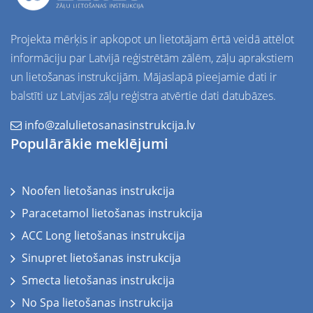
Projekta mērķis ir apkopot un lietotājam ērtā veidā attēlot
informāciju par Latvijā reģistrētām zālēm, zāļu aprakstiem
un lietošanas instrukcijām. Mājaslapā pieejamie dati ir
balstīti uz
Latvijas zāļu reģistra atvērtie dati
datubāzes.
info@zalulietosanasinstrukcija.lv
Populārākie meklējumi
Noofen lietošanas instrukcija
Paracetamol lietošanas instrukcija
ACC Long lietošanas instrukcija
Sinupret lietošanas instrukcija
Smecta lietošanas instrukcija
No Spa lietošanas instrukcija