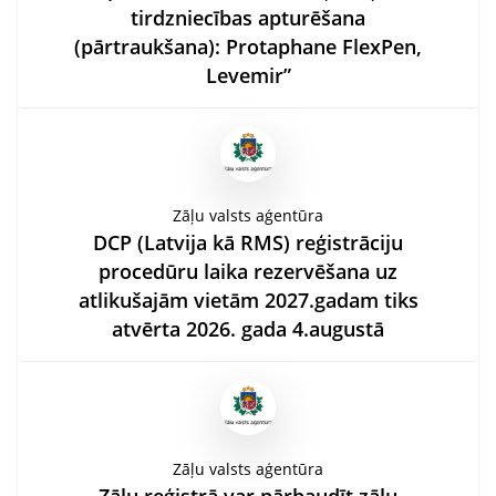
tirdzniecības apturēšana
(pārtraukšana): Protaphane FlexPen,
Levemir”
Zāļu valsts aģentūra
DCP (Latvija kā RMS) reģistrāciju
procedūru laika rezervēšana uz
atlikušajām vietām 2027.gadam tiks
atvērta 2026. gada 4.augustā
Zāļu valsts aģentūra