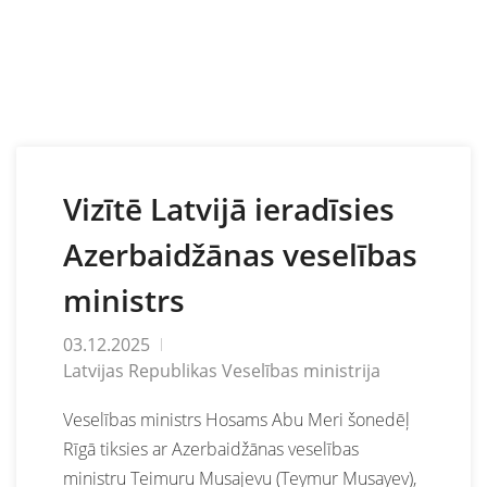
Vizītē Latvijā ieradīsies
Azerbaidžānas veselības
ministrs
03.12.2025
Latvijas Republikas Veselības ministrija
V
eselības ministrs Hosams Abu Meri šonedēļ
Rīgā tiksies ar Azerbaidžānas veselības
ministru Teimuru Musajevu (Teymur Musayev),