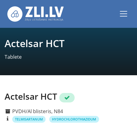
Actelsar HCT
Tablete
Actelsar HCT
PVDH/Al blisteris, N84
TELMISARTANUM
HYDROCHLOROTHIAZIDUM