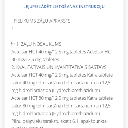
LEJUPIELĀDĒT LIETOŠANAS INSTRUKCIJU
I PIELIKUMS ZĀĻU APRAKSTS
1
1. ZĀĻU NOSAUKUMS
Actelsar HCT 40 mg/12,5 mg tabletes Actelsar HCT
80 mg/12,5 mg tabletes
2. KVALITATĪVAIS UN KVANTITATĪVAIS SASTĀVS
Actelsar HCT 40 mg/12,5 mg tabletes Katra tablete
satur 40 mg telmisartāna (Telmisartanum) un 12,5
mg hidrohlortiazīda (Hydrochlorothiazidum).
Actelsar HCT 80 mg/12,5 mg tabletes Katra tablete
satur 80 mg telmisartāna (Telmisartanum) un 12,5
mg hidrohlortiazīda (Hydrochlorothiazidum).
Pilnu palīgvielu sarakstu skatīt 6.1. apakšpunktā.