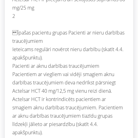
mg/25 mg
2
Īpašas pacientu grupas Pacienti ar nieru darbības
traucējumiem
Ieteicams regulāri novērot nieru darbību (skatīt 4.4.
apakšpunktu).
Pacienti ar aknu darbības traucējumiem
Pacientiem ar viegliem vai vidēji smagiem aknu
darbības traucējumiem deva nedrīkst pārsniegt
Actelsar HCT 40 mg/12,5 mg vienu reizi dienā.
Actelsar HCT ir kontrindicēts pacientiem ar
smagiem aknu darbības traucējumiem. Pacientiem
ar aknu darbības traucējumiem tiazīdu grupas
līdzekļi jālieto ar piesardzību (skatīt 4.4.
apakšpunktu).