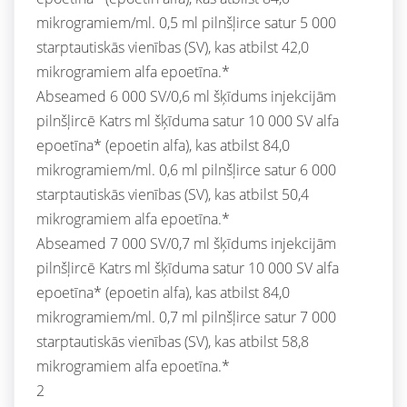
mikrogramiem/ml. 0,5 ml pilnšļirce satur 5 000
starptautiskās vienības (SV), kas atbilst 42,0
mikrogramiem alfa epoetīna.*
Abseamed 6 000 SV/0,6 ml šķīdums injekcijām
pilnšļircē Katrs ml šķīduma satur 10 000 SV alfa
epoetīna* (epoetin alfa), kas atbilst 84,0
mikrogramiem/ml. 0,6 ml pilnšļirce satur 6 000
starptautiskās vienības (SV), kas atbilst 50,4
mikrogramiem alfa epoetīna.*
Abseamed 7 000 SV/0,7 ml šķīdums injekcijām
pilnšļircē Katrs ml šķīduma satur 10 000 SV alfa
epoetīna* (epoetin alfa), kas atbilst 84,0
mikrogramiem/ml. 0,7 ml pilnšļirce satur 7 000
starptautiskās vienības (SV), kas atbilst 58,8
mikrogramiem alfa epoetīna.*
2