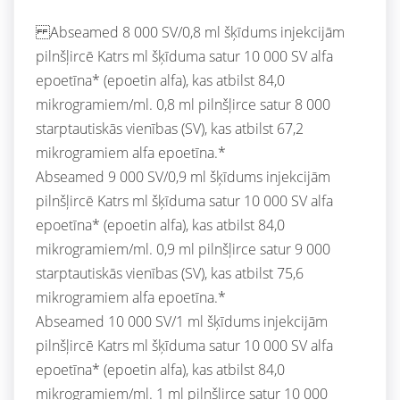
Abseamed 8 000 SV/0,8 ml šķīdums injekcijām
pilnšļircē Katrs ml šķīduma satur 10 000 SV alfa
epoetīna* (epoetin alfa), kas atbilst 84,0
mikrogramiem/ml. 0,8 ml pilnšļirce satur 8 000
starptautiskās vienības (SV), kas atbilst 67,2
mikrogramiem alfa epoetīna.*
Abseamed 9 000 SV/0,9 ml šķīdums injekcijām
pilnšļircē Katrs ml šķīduma satur 10 000 SV alfa
epoetīna* (epoetin alfa), kas atbilst 84,0
mikrogramiem/ml. 0,9 ml pilnšļirce satur 9 000
starptautiskās vienības (SV), kas atbilst 75,6
mikrogramiem alfa epoetīna.*
Abseamed 10 000 SV/1 ml šķīdums injekcijām
pilnšļircē Katrs ml šķīduma satur 10 000 SV alfa
epoetīna* (epoetin alfa), kas atbilst 84,0
mikrogramiem/ml. 1 ml pilnšļirce satur 10 000