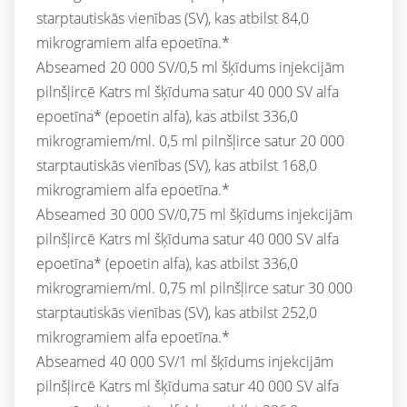
starptautiskās vienības (SV), kas atbilst 84,0
mikrogramiem alfa epoetīna.*
Abseamed 20 000 SV/0,5 ml šķīdums injekcijām
pilnšļircē Katrs ml šķīduma satur 40 000 SV alfa
epoetīna* (epoetin alfa), kas atbilst 336,0
mikrogramiem/ml. 0,5 ml pilnšļirce satur 20 000
starptautiskās vienības (SV), kas atbilst 168,0
mikrogramiem alfa epoetīna.*
Abseamed 30 000 SV/0,75 ml šķīdums injekcijām
pilnšļircē Katrs ml šķīduma satur 40 000 SV alfa
epoetīna* (epoetin alfa), kas atbilst 336,0
mikrogramiem/ml. 0,75 ml pilnšļirce satur 30 000
starptautiskās vienības (SV), kas atbilst 252,0
mikrogramiem alfa epoetīna.*
Abseamed 40 000 SV/1 ml šķīdums injekcijām
pilnšļircē Katrs ml šķīduma satur 40 000 SV alfa