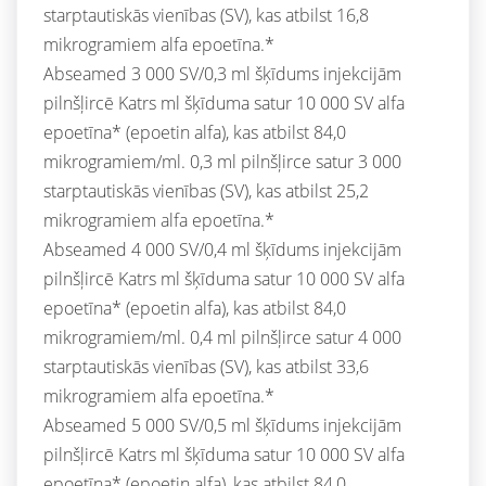
starptautiskās vienības (SV), kas atbilst 16,8
mikrogramiem alfa epoetīna.*
Abseamed 3 000 SV/0,3 ml šķīdums injekcijām
pilnšļircē Katrs ml šķīduma satur 10 000 SV alfa
epoetīna* (epoetin alfa), kas atbilst 84,0
mikrogramiem/ml. 0,3 ml pilnšļirce satur 3 000
starptautiskās vienības (SV), kas atbilst 25,2
mikrogramiem alfa epoetīna.*
Abseamed 4 000 SV/0,4 ml šķīdums injekcijām
pilnšļircē Katrs ml šķīduma satur 10 000 SV alfa
epoetīna* (epoetin alfa), kas atbilst 84,0
mikrogramiem/ml. 0,4 ml pilnšļirce satur 4 000
starptautiskās vienības (SV), kas atbilst 33,6
mikrogramiem alfa epoetīna.*
Abseamed 5 000 SV/0,5 ml šķīdums injekcijām
pilnšļircē Katrs ml šķīduma satur 10 000 SV alfa
epoetīna* (epoetin alfa), kas atbilst 84,0