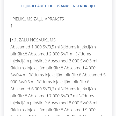
LEJUPIELĀDĒT LIETOŠANAS INSTRUKCIJU
I PIELIKUMS ZĀĻU APRAKSTS
1
1. ZĀĻU NOSAUKUMS
Abseamed 1 000 SV/0,5 ml šķīdums injekcijām
pilnšļircē Abseamed 2 000 SV/1 ml šķīdums
injekcijām pilnšļircē Abseamed 3 000 SV/0,3 ml
šķīdums injekcijām pilnšļircē Abseamed 4 000
SV/0,4 ml šķīdums injekcijām pilnšļircē Abseamed 5
000 SV/0,5 ml šķīdums injekcijām pilnšļircē
Abseamed 6 000 SV/0,6 ml šķīdums injekcijām
pilnšļircē Abseamed 7 000 SV/0,7 ml šķīdums
injekcijām pilnšļircē Abseamed 8 000 SV/0,8 ml
šķīdums injekcijām pilnšļircē Abseamed 9 000